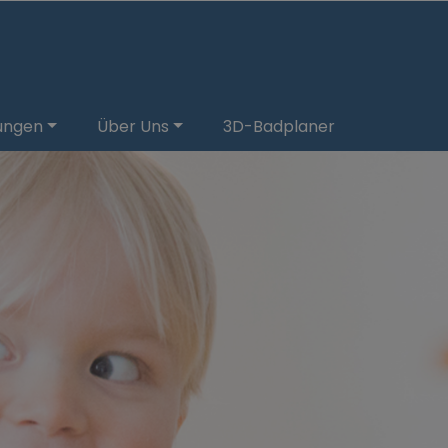
tungen
Über Uns
3D-Badplaner