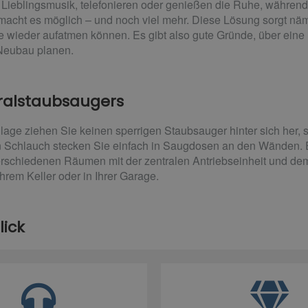
hre Lieblingsmusik, telefonieren oder genießen die Ruhe, währe
acht es möglich – und noch viel mehr. Diese Lösung sorgt näml
e wieder aufatmen können. Es gibt also gute Gründe, über eine
 Neubau planen.
tralstaubsaugers
lage ziehen Sie keinen sperrigen Staubsauger hinter sich her,
 Schlauch stecken Sie einfach in Saugdosen an den Wänden. E
erschiedenen Räumen mit der zentralen Antriebseinheit und d
Ihrem Keller oder in Ihrer Garage.
lick