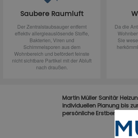
Saubere Raumluft
W
Der Zentralstaubsauger entfernt
Da die Ant
effektiv allergieauslösende Stoffe,
Wohnberei
Bakterien, Viren und
Sie wesen
Schimmelsporen aus dem
herkömml
Wohnbereich und befördert feinste
nicht sichtbare Partikel mit der Abluft
nach draußen.
Martin Müller Sanitär Heizun
individuellen Planung bis z
persönliche Erstberatung.