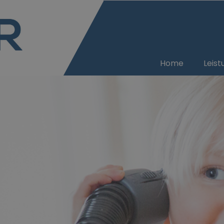
Home
Leis