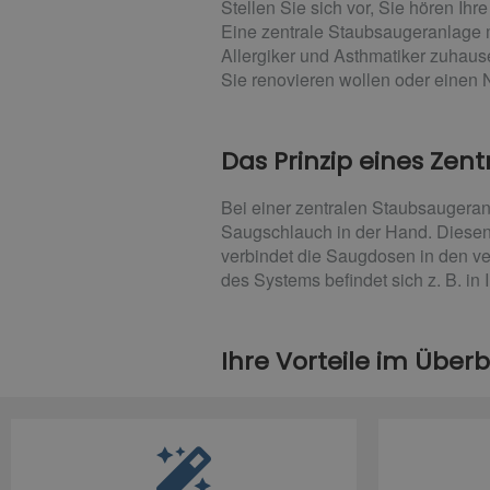
Stellen Sie sich vor, Sie hören I
Eine zentrale Staubsaugeranlage m
Allergiker und Asthmatiker zuhaus
Sie renovieren wollen oder einen
Das Prinzip eines Zen
Bei einer zentralen Staubsaugeran
Saugschlauch in der Hand. Diesen
verbindet die Saugdosen in den v
des Systems befindet sich z. B. in 
Ihre Vorteile im Überb