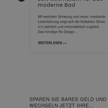
moderne Bad
nskomfort
s
Mit weichem Schwung und neuer, markanter
M NEO
Linienführung zeigt sich die Kollektion Sinea
owohl zum
3.0 natürlich und minimalistisch zugleich.
Das trendige Re-Design…
WEITERLESEN >>
SPAREN SIE BARES GELD UND
WECHSELN JETZT IHRE