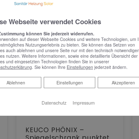
se Webseite verwendet Cookies
Zustimmung können Sie jederzeit widerrufen.
erwenden auf dieser Webseite Cookies und weitere Technologien, um 
estmögliches Nutzungserlebnis zu bieten. Sie können das Setzen von
es auch ablehnen und unsere Seite nur mit den technisch notwendige
es nutzen. Weitere Informationen, sowie eine detaillierte Übersicht der
es und eingesetzten Technologien finden Sie in unserer
schutzerklärung
. Sie können Ihre
Einstellungen
jederzeit ändern.
Ablehnen
Ablehnen
Einstellungen
Akzeptieren
Datenschutz
Impressum
KEUCO PHÖNIX –
Spiegelschrank punktet