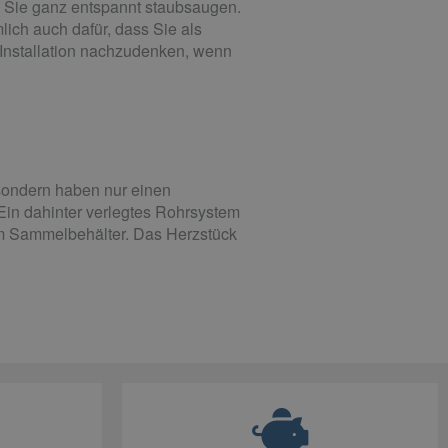
nd Sie ganz entspannt staubsaugen.
ich auch dafür, dass Sie als
 Installation nachzudenken, wenn
 sondern haben nur einen
in dahinter verlegtes Rohrsystem
em Sammelbehälter. Das Herzstück