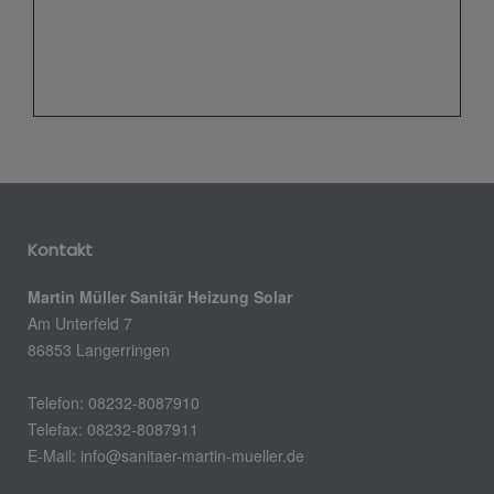
Kontakt
Martin Müller Sanitär Heizung Solar
Am Unterfeld 7
86853 Langerringen
Telefon: 08232-8087910
Telefax: 08232-8087911
E-Mail:
info@sanitaer-martin-mueller.de