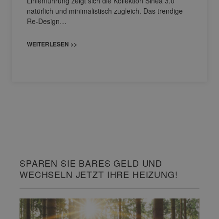
Linienführung zeigt sich die Kollektion Sinea 3.0
natürlich und minimalistisch zugleich. Das trendige
Re-Design…
WEITERLESEN >>
SPAREN SIE BARES GELD UND
WECHSELN JETZT IHRE HEIZUNG!