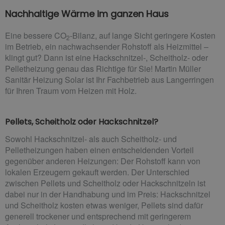
Nachhaltige Wärme im ganzen Haus
Eine bessere CO
-Bilanz, auf lange Sicht geringere Kosten
2
im Betrieb, ein nachwachsender Rohstoff als Heizmittel –
klingt gut? Dann ist eine Hackschnitzel-, Scheitholz- oder
Pelletheizung genau das Richtige für Sie! Martin Müller
Sanitär Heizung Solar ist Ihr Fachbetrieb aus Langerringen
für Ihren Traum vom Heizen mit Holz.
Pellets, Scheitholz oder Hackschnitzel?
Sowohl Hackschnitzel- als auch Scheitholz- und
Pelletheizungen haben einen entscheidenden Vorteil
gegenüber anderen Heizungen: Der Rohstoff kann von
lokalen Erzeugern gekauft werden. Der Unterschied
zwischen Pellets und Scheitholz oder Hackschnitzeln ist
dabei nur in der Handhabung und im Preis: Hackschnitzel
und Scheitholz kosten etwas weniger, Pellets sind dafür
generell trockener und entsprechend mit geringerem