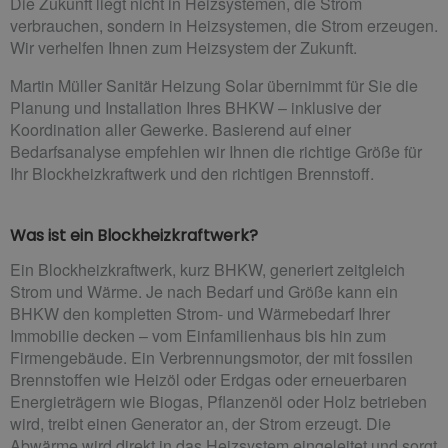
Die Zukunft liegt nicht in Heizsystemen, die Strom
verbrauchen, sondern in Heizsystemen, die Strom erzeugen.
Wir verhelfen Ihnen zum Heizsystem der Zukunft.
Martin Müller Sanitär Heizung Solar übernimmt für Sie die
Planung und Installation Ihres BHKW – inklusive der
Koordination aller Gewerke. Basierend auf einer
Bedarfsanalyse empfehlen wir Ihnen die richtige Größe für
Ihr Blockheizkraftwerk und den richtigen Brennstoff.
Was ist ein Blockheizkraftwerk?
Ein Blockheizkraftwerk, kurz BHKW, generiert zeitgleich
Strom und Wärme. Je nach Bedarf und Größe kann ein
BHKW den kompletten Strom- und Wärmebedarf Ihrer
Immobilie decken – vom Einfamilienhaus bis hin zum
Firmengebäude. Ein Verbrennungsmotor, der mit fossilen
Brennstoffen wie Heizöl oder Erdgas oder erneuerbaren
Energieträgern wie Biogas, Pflanzenöl oder Holz betrieben
wird, treibt einen Generator an, der Strom erzeugt. Die
Abwärme wird direkt in das Heizsystem eingeleitet und sorgt