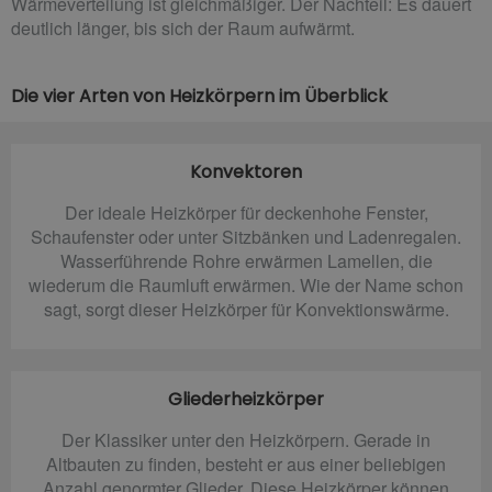
Wärmeverteilung ist gleichmäßiger. Der Nachteil: Es dauert
deutlich länger, bis sich der Raum aufwärmt.
Die vier Arten von Heizkörpern im Überblick
Konvektoren
Der ideale Heizkörper für deckenhohe Fenster,
Schaufenster oder unter Sitzbänken und Ladenregalen.
Wasserführende Rohre erwärmen Lamellen, die
wiederum die Raumluft erwärmen. Wie der Name schon
sagt, sorgt dieser Heizkörper für Konvektionswärme.
Gliederheizkörper
Der Klassiker unter den Heizkörpern. Gerade in
Altbauten zu finden, besteht er aus einer beliebigen
Anzahl genormter Glieder. Diese Heizkörper können