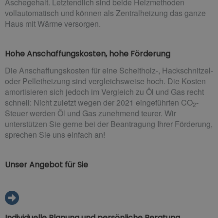
Aschegehalt. Letztendlich sind beide Heizmethoden
vollautomatisch und können als Zentralheizung das ganze
Haus mit Wärme versorgen.
Hohe Anschaffungskosten, hohe Förderung
Die Anschaffungskosten für eine Scheitholz-, Hackschnitzel-
oder Pelletheizung sind vergleichsweise hoch. Die Kosten
amortisieren sich jedoch im Vergleich zu Öl und Gas recht
schnell: Nicht zuletzt wegen der 2021 eingeführten CO
-
2
Steuer werden Öl und Gas zunehmend teurer. Wir
unterstützen Sie gerne bei der Beantragung Ihrer Förderung,
sprechen Sie uns einfach an!
Unser Angebot für Sie
Individuelle Planung und persönliche Beratung