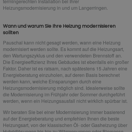
termingerechten Installation bei Ihrer
Heizungsmodernisierung in und um Langerringen.
Wann und warum Sie Ihre Heizung modernisieren
sollten
Pauschal kann nicht gesagt werden, wann eine Heizung
modernisiert werden sollte. Es kommt auf die Heizungsart,
den Wartungszyklus und den verwendeten Brennstoff an.
Die Energieeffizienz Ihres Gebäudes ist ebenfalls ein großer
Faktor. Daher ist es ratsam, nach spätestens 15 Jahren eine
Energieberatung einzuholen, auf deren Basis berechnet
werden kann, welche Einsparungen durch eine
Heizungsmodernisierung möglich sind. Idealerweise sollte
die Modernisierung im Frühjahr oder Sommer durchgeführt
werden, wenn ein Heizungsausfall nicht wirklich spürbar ist.
Wir beraten Sie bei einer Modernisierung immer basierend
auf der Energieberatung und empfehlen Ihnen die beste
Heizungsart, von der klassischen Öl- oder Gasheizung über
Hybridlösungen bis hin zu Wärmepumpen oder Biomasse-