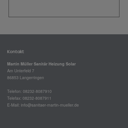
Kontakt
Martin Müller Sanitär Heizung Solar
Am Unterfeld 7
86853 Langerringen
Telefon: 08232-8087910
Telefax: 08232-8087911
E-Mail:
info@sanitaer-martin-mueller.de