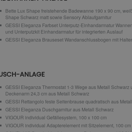
Bette Lux Shape freistehende Badewanne 190 x 90 cm, weiß
Shape Schwarz matt sowie Sensory Ablaufgarnitur
GESSI Eleganza Farbset Unterputz-Einhandarmatur Wannen
und Unterputzkit Einhandarmatur für integrierten Auslauf
GESSI Eleganza Brauseset Wandanschlussbogen mit Halter
USCH-ANLAGE
GESSI Eleganza Thermostat 1-3 Wege aus Metall Schwarz u
Deckenarm 24,3 cm aus Metall Schwarz
GESSI Rettangolo feste Seitenbrause quadratisch aus Metal
GESSI Eleganza Duschgarnitur aus Metall Schwarz
VIGOUR individual Gefällesystem, 100 x 100 cm
VIGOUR individual Adapterelement mit Sitzelement, 100 cm