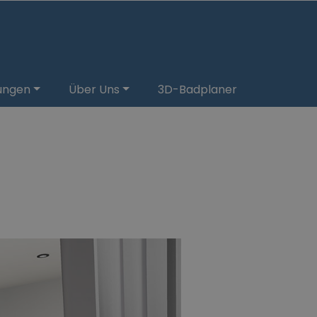
tungen
Über Uns
3D-Badplaner