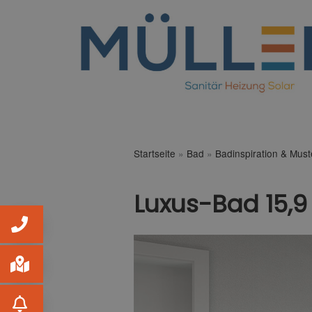
Startseite
»
Bad
»
Badinspiration & Mus
Luxus-Bad 15,9