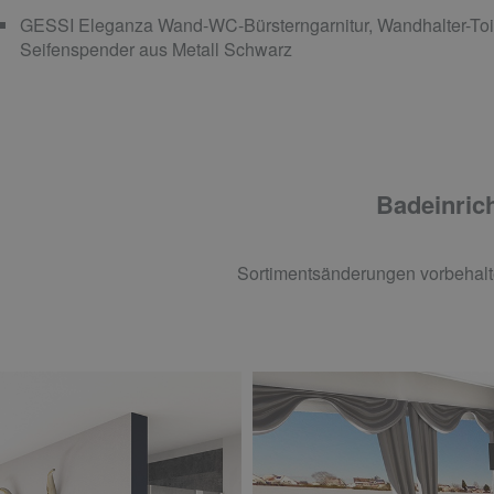
GESSI Eleganza Wand-WC-Bürsterngarnitur, Wandhalter-Toi
Seifenspender aus Metall Schwarz
Badeinrich
Sortimentsänderungen vorbehalt