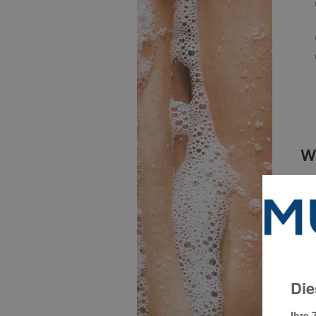
W
Die
Ihre 