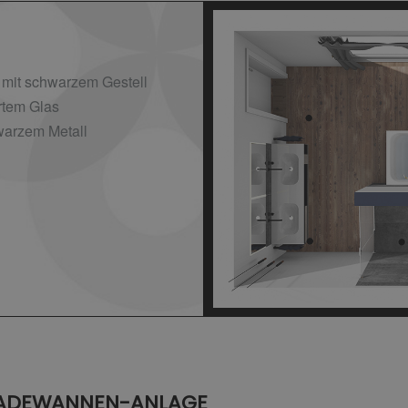
mit schwarzem Gestell
rtem Glas
warzem Metall
ADEWANNEN-ANLAGE