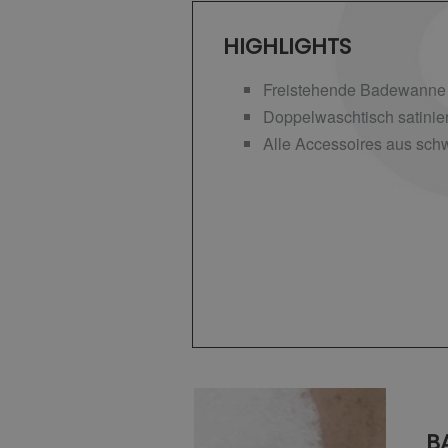
HIGHLIGHTS
Freistehende Badewanne 
Doppelwaschtisch satinie
Alle Accessoires aus sch
B